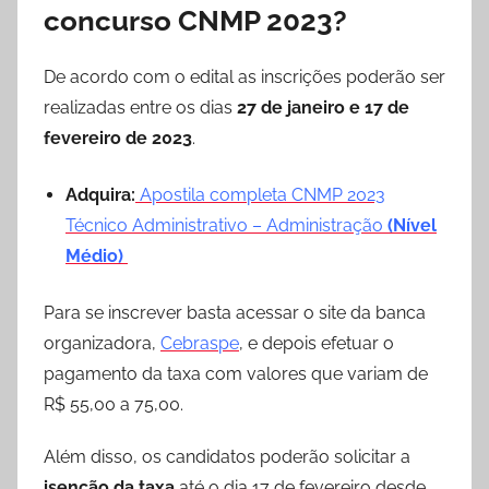
concurso CNMP 2023?
De acordo com o edital as inscrições poderão ser
realizadas entre os dias
27 de janeiro e 17 de
fevereiro de 2023
.
Adquira:
Apostila completa CNMP 2023
Técnico Administrativo – Administração
(Nível
Médio)
Para se inscrever basta acessar o site da banca
organizadora,
Cebraspe
, e depois efetuar o
pagamento da taxa com valores que variam de
R$ 55,00 a 75,00.
Além disso, os candidatos poderão solicitar a
isenção da taxa
até o dia 17 de fevereiro desde