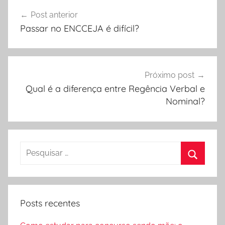
Navegação
Post anterior
de
Passar no ENCCEJA é difícil?
Post
Próximo post
Qual é a diferença entre Regência Verbal e
Nominal?
Pesquisar
por:
Procura
Posts recentes