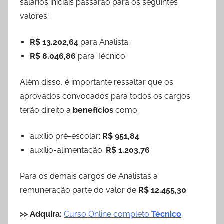
salários iniciais passarão para os seguintes
valores:
R$ 13.202,64
para Analista;
R$ 8.046,86
para Técnico.
Além disso, é importante ressaltar que os
aprovados convocados para todos os cargos
terão direito a
benefícios
como:
auxílio pré-escolar:
R$ 951,84
auxílio-alimentação:
R$ 1.203,76
Para os demais cargos de Analistas a
remuneração parte do valor de
R$ 12.455,30
.
>> Adquira:
Curso Online completo
Técnico