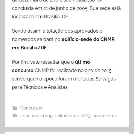
concluída em 21 de junho de 2005. Sua sede está
localizada em Brasília-DF.
Sendo assim, a lotação dos aprovados e
nomeados se dará no
edifício-sede do CNMP,
em Brasília/DF
.
Por fim, vale ressaltar que o
último
concurso
CNMP foi realizado no ano de 2015,
sendo que na época foram ofertadas 87 vagas
para Técnicos e Analistas.
Concursos
concurso cnmp
,
edital cnmp 2023
,
prova cnmp