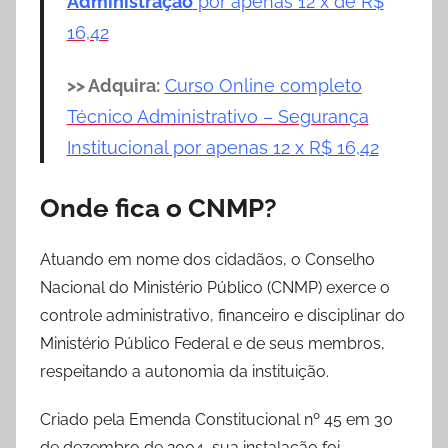
Administração
por apenas 12 x de R$
16,42
>> Adquira:
Curso Online completo
Técnico Administrativo – Segurança
Institucional por apenas 12 x R$ 16,42
Onde fica o CNMP?
Atuando em nome dos cidadãos, o Conselho
Nacional do Ministério Público (CNMP) exerce o
controle administrativo, financeiro e disciplinar do
Ministério Público Federal e de seus membros,
respeitando a autonomia da instituição.
Criado pela Emenda Constitucional nº 45 em 30
de dezembro de 2004, sua instalação foi