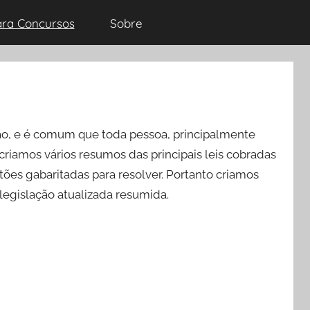
ara Concursos
Sobre
ão, e é comum que toda pessoa, principalmente
criamos vários resumos das principais leis cobradas
s gabaritadas para resolver. Portanto criamos
legislação atualizada resumida.