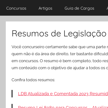
Concursos
Artigos
Guia de Cargos
Resumos de Legislação
Você concurseiro certamente sabe que uma parte 
quem não é da área de direito, ter bastante dificu
em concursos. O resumo é bem completo, todo resu
um conteúdo com o objetivo de ajudar a todos os c
Confira todos resumos:
LDB Atualizada e Comentada 2023 Resumid
Resumo Lei 8080 para Concursos – Atualiz