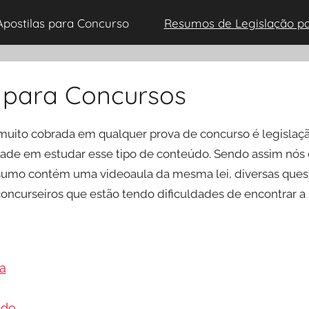
Apostilas para Concurso
Resumos de Legislação p
 para Concursos
muito cobrada em qualquer prova de concurso é legislaç
ldade em estudar esse tipo de conteúdo. Sendo assim nós 
mo contém uma videoaula da mesma lei, diversas questõe
oncurseiros que estão tendo dificuldades de encontrar a 
a
ado