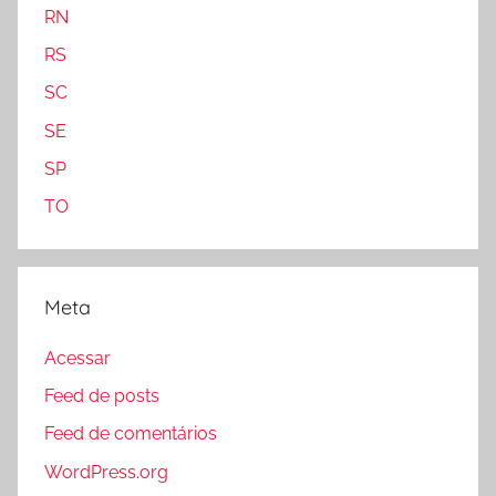
RN
RS
SC
SE
SP
TO
Meta
Acessar
Feed de posts
Feed de comentários
WordPress.org