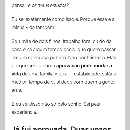
pensa:
“e os meus estudos?”
Eu sei exatamente como isso é. Porque essa é a
minha vida também.
Sou mãe de dois filhos, trabalho fora, cuido da
casa e há algum tempo decidi que quero passar
em um concurso público. Não por teimosia. Mas
porque sei que uma
aprovação pode mudar a
vida
de uma família inteira — estabilidade, salário
melhor, tempo de qualidade com quem a gente
ama.
E eu sei disso não só pelo sonho. Sei pela
experiência.
Já fui aprovada. Duas vezes.