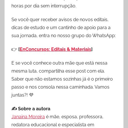
horas por dia sem interrupção.
Se você quer receber avisos de novos editais,
dicas de estudo e um cantinho de apoio para a
sua jornada, entra no nosso grupo do WhatsApp:
👉
[
EnConcursos: Editais & Materiais
]
E se você conhece outra mãe que está nessa
mesma luta, compartilha esse post com ela.
Saber que não estamos sozinhas já é o primeiro
passo e nos consola nessa caminhada. Vamos
juntas?! 💜
✍️ Sobre a autora
Janaina Moreira
é mãe, esposa, professora,
redatora educacional e especialista em