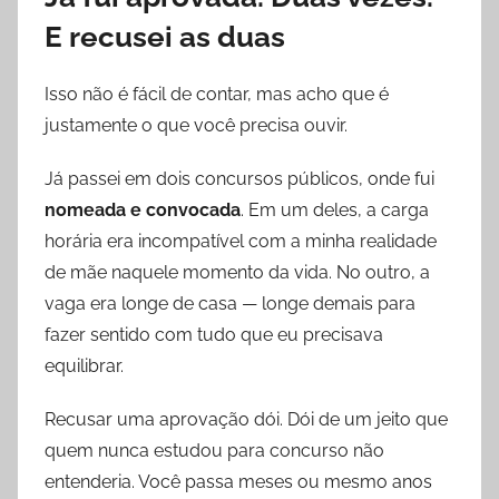
E recusei as duas
Isso não é fácil de contar, mas acho que é
justamente o que você precisa ouvir.
Já passei em dois concursos públicos, onde fui
nomeada e convocada
. Em um deles, a carga
horária era incompatível com a minha realidade
de mãe naquele momento da vida. No outro, a
vaga era longe de casa — longe demais para
fazer sentido com tudo que eu precisava
equilibrar.
Recusar uma aprovação dói. Dói de um jeito que
quem nunca estudou para concurso não
entenderia. Você passa meses ou mesmo anos