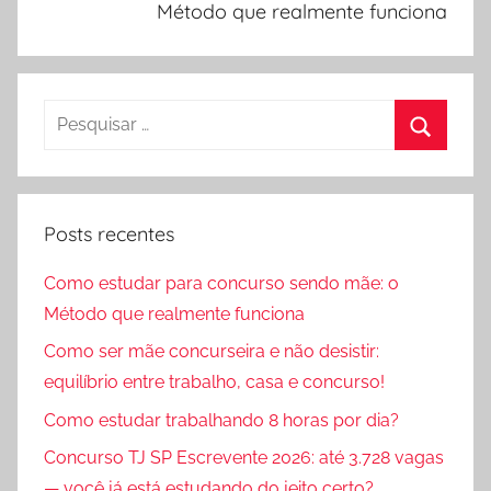
Método que realmente funciona
Pesquisar
por:
Procura
Posts recentes
Como estudar para concurso sendo mãe: o
Método que realmente funciona
Como ser mãe concurseira e não desistir:
equilíbrio entre trabalho, casa e concurso!
Como estudar trabalhando 8 horas por dia?
Concurso TJ SP Escrevente 2026: até 3.728 vagas
— você já está estudando do jeito certo?