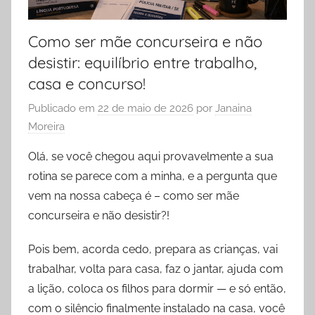
Como ser mãe concurseira e não
desistir: equilíbrio entre trabalho,
casa e concurso!
Publicado em
22 de maio de 2026
por
Janaina
Moreira
Olá, se você chegou aqui provavelmente a sua
rotina se parece com a minha, e a pergunta que
vem na nossa cabeça é – como ser mãe
concurseira e não desistir?!
Pois bem, acorda cedo, prepara as crianças, vai
trabalhar, volta para casa, faz o jantar, ajuda com
a lição, coloca os filhos para dormir — e só então,
com o silêncio finalmente instalado na casa, você