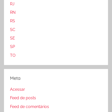
RJ
RN
RS
SC
SE
SP
TO
Meta
Acessar
Feed de posts
Feed de comentários