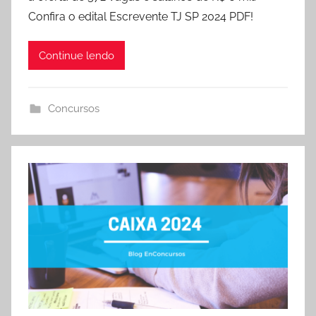
Confira o edital Escrevente TJ SP 2024 PDF!
Continue lendo
Concursos