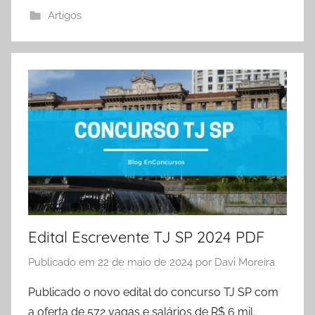
Artigos
Edital Escrevente TJ SP 2024 PDF
Publicado em
22 de maio de 2024
por
Davi Moreira
Publicado o novo edital do concurso TJ SP com
a oferta de 572 vagas e salários de R$ 6 mil.