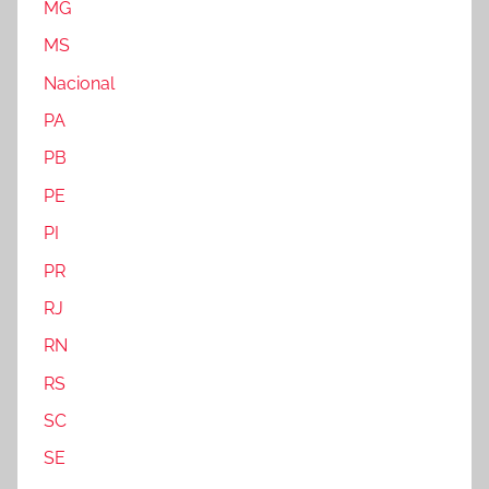
MG
MS
Nacional
PA
PB
PE
PI
PR
RJ
RN
RS
SC
SE