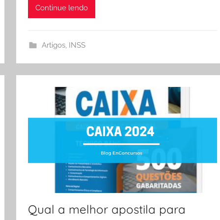
Continue lendo
Artigos
,
INSS
Qual a melhor apostila para