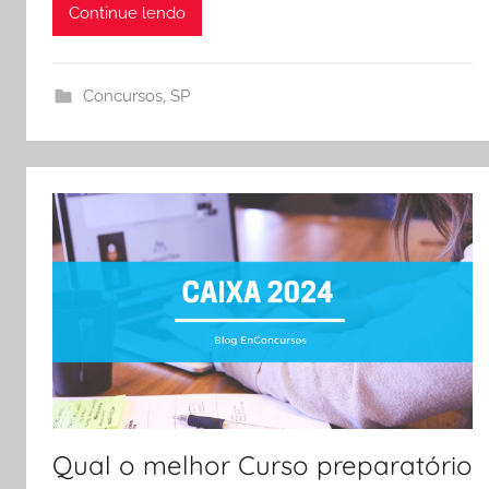
Continue lendo
Concursos
,
SP
Qual o melhor Curso preparatório