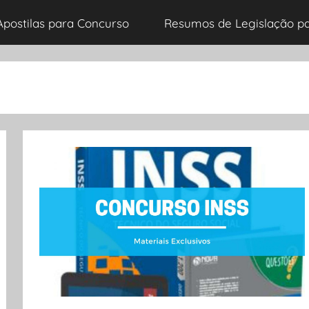
Apostilas para Concurso
Resumos de Legislação p