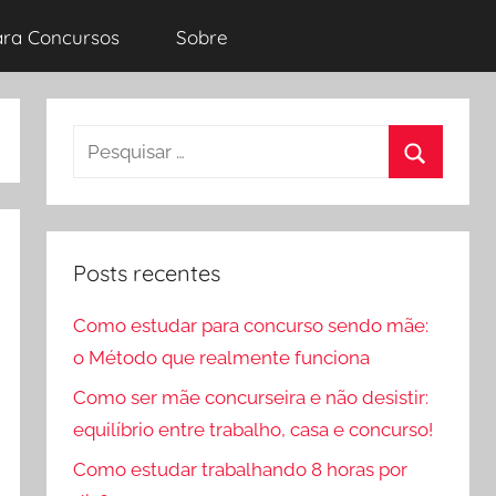
ara Concursos
Sobre
Pesquisar
por:
Procurar
Posts recentes
Como estudar para concurso sendo mãe:
o Método que realmente funciona
Como ser mãe concurseira e não desistir:
equilíbrio entre trabalho, casa e concurso!
Como estudar trabalhando 8 horas por