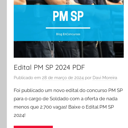
Edital PM SP 2024 PDF
Publicado em
28 de março de 2024
por
Davi Moreira
Foi publicado um novo edital do concurso PM SP
para o cargo de Soldado com a oferta de nada
menos que 2.700 vagas! Baixe o Edital PM SP
2024!