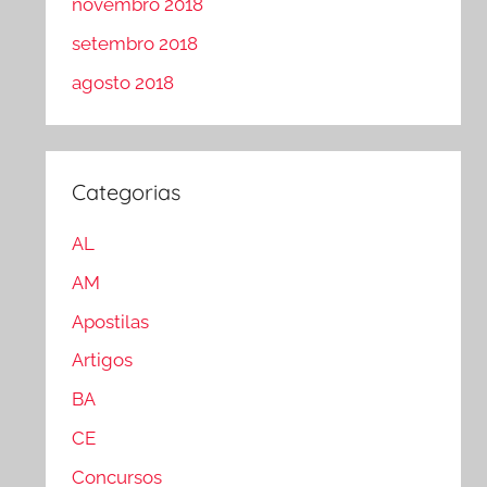
novembro 2018
setembro 2018
agosto 2018
Categorias
AL
AM
Apostilas
Artigos
BA
CE
Concursos