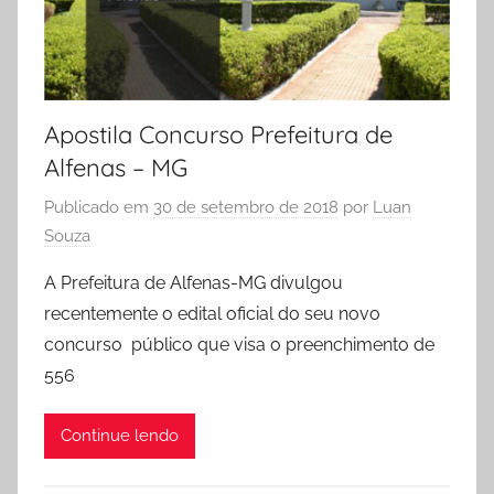
Apostila Concurso Prefeitura de
Alfenas – MG
Publicado em
30 de setembro de 2018
por
Luan
Souza
A Prefeitura de Alfenas-MG divulgou
recentemente o edital oficial do seu novo
concurso público que visa o preenchimento de
556
Continue lendo