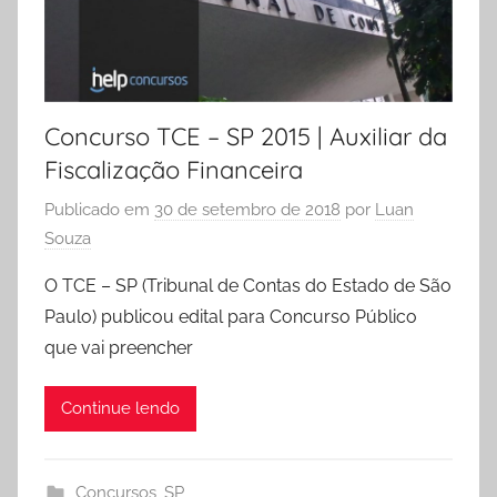
Concurso TCE – SP 2015 | Auxiliar da
Fiscalização Financeira
Publicado em
30 de setembro de 2018
por
Luan
Souza
O TCE – SP (Tribunal de Contas do Estado de São
Paulo) publicou edital para Concurso Público
que vai preencher
Continue lendo
Concursos
,
SP