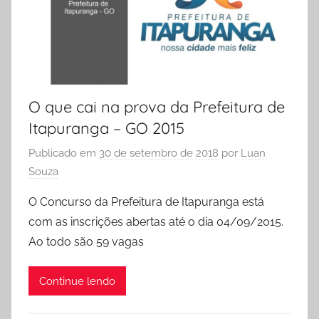
O que cai na prova da Prefeitura de
Itapuranga – GO 2015
Publicado em
30 de setembro de 2018
por
Luan
Souza
O Concurso da Prefeitura de Itapuranga está
com as inscrições abertas até o dia 04/09/2015.
Ao todo são 59 vagas
Continue lendo