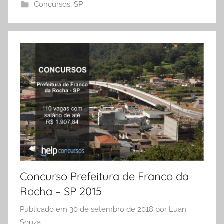
Concursos
,
SP
Concurso Prefeitura de Franco da
Rocha – SP 2015
Publicado em
30 de setembro de 2018
por
Luan
Souza