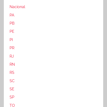
Nacional
PA
PB
PE
PI
PR
RJ
RN
RS
SC
SE
SP
TO