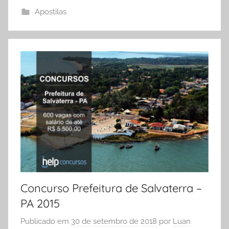
Apostilas
Concurso Prefeitura de Salvaterra –
PA 2015
Publicado em
30 de setembro de 2018
por
Luan