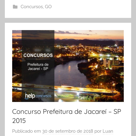
Concursos
,
GO
Concurso Prefeitura de Jacareí – SP
2015
Publicado em
30 de setembro de 2018
por
Luan