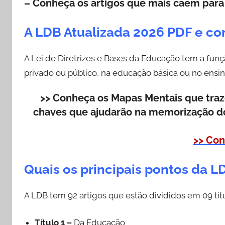
– Conheça os artigos que mais caem para 
A LDB Atualizada 2026 PDF e co
A Lei de Diretrizes e Bases da Educação tem a fun
privado ou público, na educação básica ou no ensin
>> Conheça os Mapas Mentais que tra
chaves que ajudarão na memorização do
>> Con
Quais os principais pontos da L
A LDB tem 92 artigos que estão divididos em 09 tít
Título 1 –
Da Educação