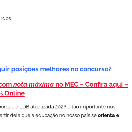
urdos
uir posições melhores no concurso?
 com
nota máxima
no MEC – Confira aqui –
% Online
porque a LDB atualizada 2026 é tão importante nos
artir dela que a educação no nosso país se
orienta e