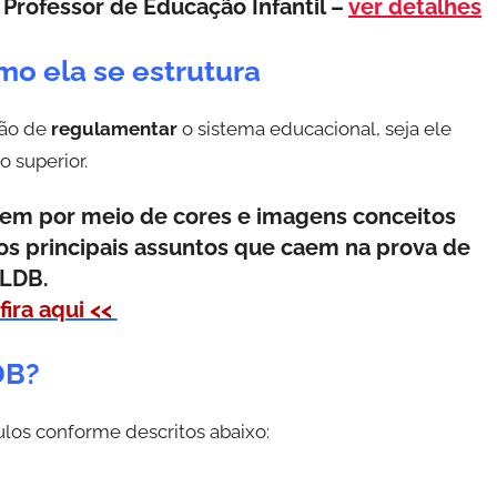
Professor de Educação Infantil –
ver detalhes
mo ela se estrutura
ção de
regulamentar
o sistema educacional, seja ele
o superior.
zem por meio de cores e imagens conceitos
s principais assuntos que caem na prova de
LDB.
fira aqui <<
DB?
ulos conforme descritos abaixo: