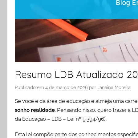
Resumo LDB Atualizada 20
Publicado em
4 de março de 2026
por
Janaina Moreira
Se você é da área de educação e almeja uma carre
sonho realidade
. Pensando nisso, quero trazer a L
da Educação – LDB – Lei nº 9.394/96).
Esta lei compõe parte dos conhecimentos específi