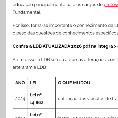
educação principalmente para os cargos de
profes
Fundamental.
Por isso, torna-se importante o conhecimento da 
o peso das questões de conhecimentos específico
Confira a LDB ATUALIZADA 2026 pdf na íntegr
a >
Além disso, a LDB sofreu algumas alterações, confi
alteraram a LDB:
ANO
LEI
O QUE MUDOU
Lei nº
2024
utilização dos veículos de tr
14.862
Lei nº