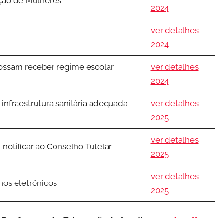
ação de Mulheres
2024
ver detalhes
2024
ossam receber regime escolar
ver detalhes
2024
 infraestrutura sanitária adequada
ver detalhes
2025
ver detalhes
 notificar ao Conselho Tutelar
2025
ver detalhes
hos eletrônicos
2025