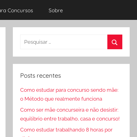
ara Concursos
Sobre
Pesquisar
por:
Procurar
Posts recentes
Como estudar para concurso sendo mãe:
o Método que realmente funciona
Como ser mãe concurseira e não desistir:
equilíbrio entre trabalho, casa e concurso!
Como estudar trabalhando 8 horas por