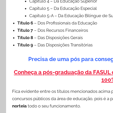
Capítulo 4 – Da Educação Superior
Capítulo 5 – Da Educação Especial
Capítulo 5-A – Da Educação Bilíngue de S
Título 6
– Dos Profissionais da Educação
Título 7
– Dos Recursos Financeiros
Título 8
– Das Disposições Gerais
Título 9
– Das Disposições Transitórias
Precisa de uma pós para conseg
Conheça a pós-graduação da FASUL
100
Fica evidente entre os títulos mencionados acima 
concursos públicos da área de educação, pois é a p
norteia
todo o seu funcionamento.