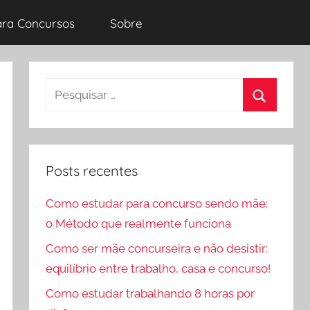
ara Concursos
Sobre
Pesquisar
por:
Procurar
Posts recentes
Como estudar para concurso sendo mãe:
o Método que realmente funciona
Como ser mãe concurseira e não desistir:
equilíbrio entre trabalho, casa e concurso!
Como estudar trabalhando 8 horas por