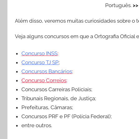
Português.
>
Além disso, veremos muitas curiosidades sobre o t
Veja alguns concursos em que a Ortografia Oficial e
Concurso INSS
;
Concurso TJ SP
;
Concursos Bancários
;
Concurso Correios;
Concursos Carreiras Policiais;
Tribunais Regionais, de Justiça;
Prefeituras, Câmaras;
Concursos PRF e PF (Polícia Federal);
entre outros.