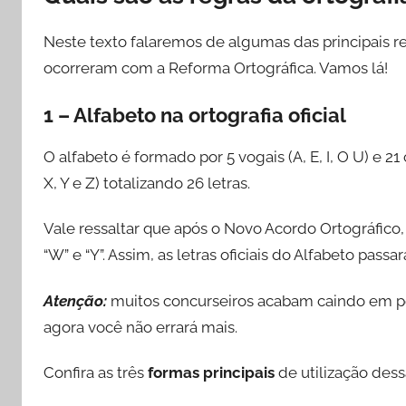
Neste texto falaremos de algumas das principais r
ocorreram com a Reforma Ortográfica. Vamos lá!
1 – Alfabeto na ortografia oficial
O alfabeto é formado por 5 vogais (A, E, I, O U) e 21 co
X, Y e Z) totalizando 26 letras.
Vale ressaltar que após o Novo Acordo Ortográfico, 
“W” e “Y”. Assim, as letras oficiais do Alfabeto passa
Atenção:
muitos concurseiros acabam caindo em pe
agora você não errará mais.
Confira as três
formas principais
de utilização dessa