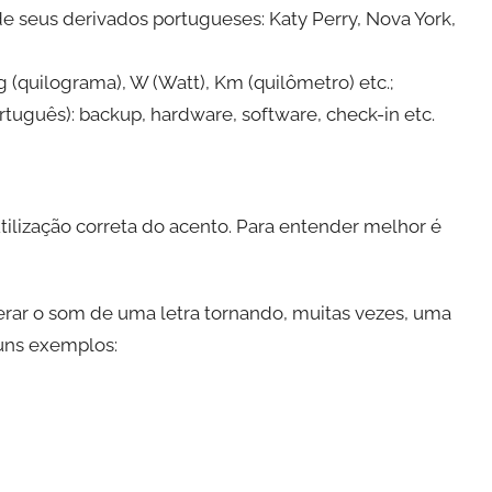
de seus derivados portugueses: Katy Perry, Nova York,
g (quilograma), W (Watt), Km (quilômetro) etc.;
ortuguês): backup, hardware, software, check-in etc.
utilização correta do acento. Para entender melhor é
terar o som de uma letra tornando, muitas vezes, uma
guns exemplos: