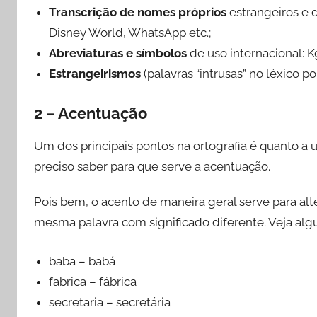
Transcrição de nomes próprios
estrangeiros e 
Disney World, WhatsApp etc.;
Abreviaturas e símbolos
de uso internacional: K
Estrangeirismos
(palavras “intrusas” no léxico p
2 – Acentuação
Um dos principais pontos na ortografia é quanto a 
preciso saber para que serve a acentuação.
Pois bem, o acento de maneira geral serve para al
mesma palavra com significado diferente. Veja al
baba – babá
fabrica – fábrica
secretaria – secretária