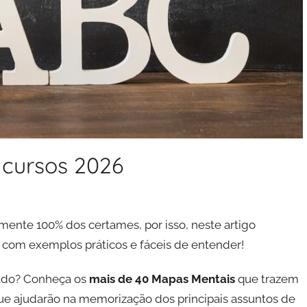
ncursos 2026
mente 100% dos certames, por isso, neste artigo
, com exemplos práticos e fáceis de entender!
zado? Conheça os
mais de 40 Mapas Mentais
que trazem
ue ajudarão na memorização dos principais assuntos de