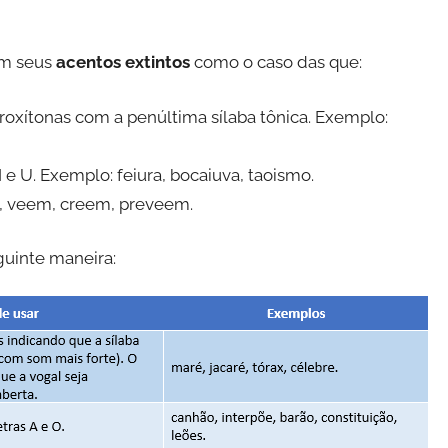
am seus
acentos extintos
como o caso das que:
roxítonas com a penúltima sílaba tônica. Exemplo:
 e U. Exemplo: feiura, bocaiuva, taoismo.
, veem, creem, preveem.
uinte maneira: