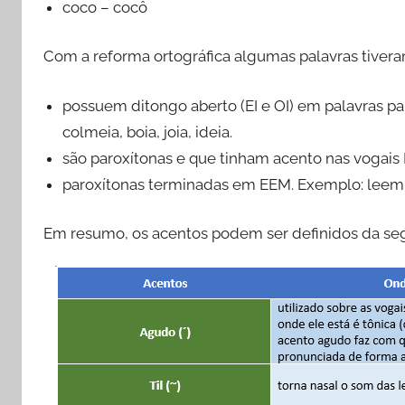
coco – cocô
Com a reforma ortográfica algumas palavras tiver
possuem ditongo aberto (EI e OI) em palavras pa
colmeia, boia, joia, ideia.
são paroxítonas e que tinham acento nas vogais I
paroxítonas terminadas em EEM. Exemplo: leem
Em resumo, os acentos podem ser definidos da seg