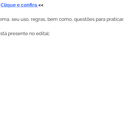
>
Clique e confira
<<
ema, seu uso, regras, bem como, questões para praticar.
stá presente no edital: