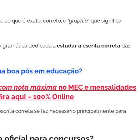
 ao que é exato, correto; e “
graphia
” que significa
da gramática dedicada a
estudar a escrita correta
das
ma boa pós em educação?
com nota máxima
no MEC e mensalidades
ira aqui – 100% Online
escrita correta se faz necessário principalmente para
a oficial para concursos?