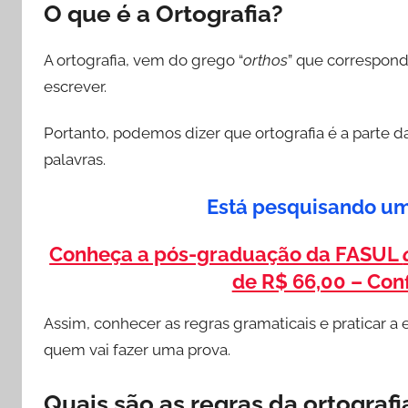
O que é a Ortografia?
A ortografia, vem do grego “
orthos
” que corresponde
escrever.
Portanto, podemos dizer que ortografia é a parte 
palavras.
Está pesquisando u
Conheça a pós-graduação da FASUL
de R$ 66,00 – Conf
Assim, conhecer as regras gramaticais e praticar a 
quem vai fazer uma prova.
Quais são as regras da ortografi