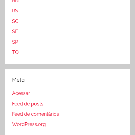
RN
RS
SC
SE
SP
TO
Meta
Acessar
Feed de posts
Feed de comentários
WordPress.org