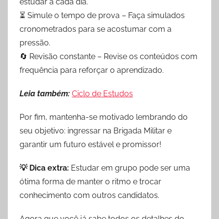
estudar a cada dia.
⏳ Simule o tempo de prova – Faça simulados
cronometrados para se acostumar com a
pressão.
🔄 Revisão constante – Revise os conteúdos com
frequência para reforçar o aprendizado.
Leia também:
Ciclo de Estudos
Por fim, mantenha-se motivado lembrando do
seu objetivo: ingressar na Brigada Militar e
garantir um futuro estável e promissor!
💡 Dica extra:
Estudar em grupo pode ser uma
ótima forma de manter o ritmo e trocar
conhecimento com outros candidatos.
Agora que você já sabe todos os detalhes do