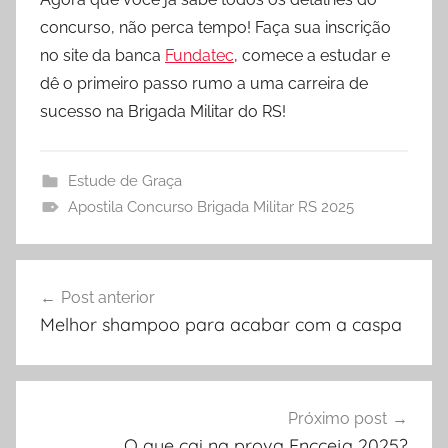
concurso, não perca tempo! Faça sua inscrição
no site da banca
Fundatec
, comece a estudar e
dê o primeiro passo rumo a uma carreira de
sucesso na Brigada Militar do RS!
Estude de Graça
Apostila Concurso Brigada Militar RS 2025
Navegação
Post anterior
de
Melhor shampoo para acabar com a caspa
Post
Próximo post
O que cai na prova Encceja 2025?