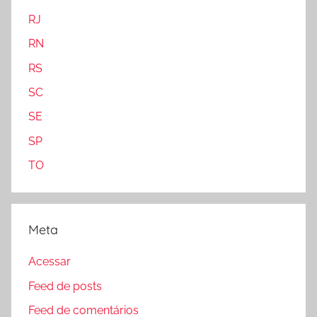
RJ
RN
RS
SC
SE
SP
TO
Meta
Acessar
Feed de posts
Feed de comentários