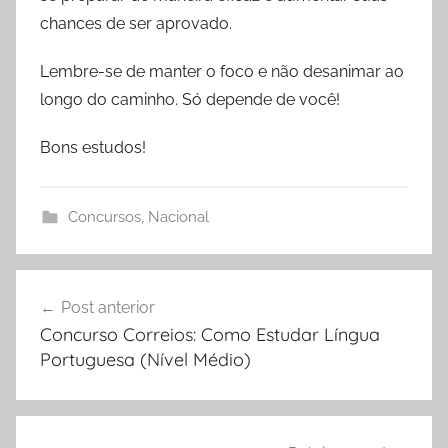
chances de ser aprovado.
Lembre-se de manter o foco e não desanimar ao
longo do caminho. Só depende de você!
Bons estudos!
Concursos
,
Nacional
Navegação
Post anterior
de
Concurso Correios: Como Estudar Língua
Post
Portuguesa (Nível Médio)