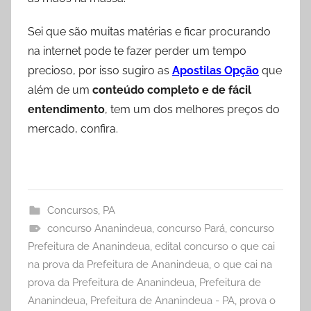
Sei que são muitas matérias e ficar procurando
na internet pode te fazer perder um tempo
precioso, por isso sugiro as
Apostilas Opção
que
além de um
conteúdo completo e de fácil
entendimento
, tem um dos melhores preços do
mercado, confira.
Concursos
,
PA
concurso Ananindeua
,
concurso Pará
,
concurso
Prefeitura de Ananindeua
,
edital concurso o que cai
na prova da Prefeitura de Ananindeua
,
o que cai na
prova da Prefeitura de Ananindeua
,
Prefeitura de
Ananindeua
,
Prefeitura de Ananindeua - PA
,
prova o