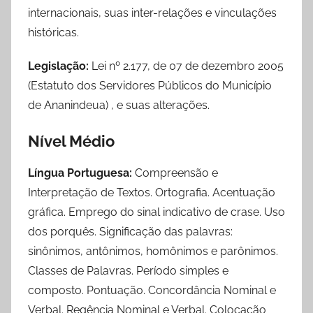
internacionais, suas inter-relações e vinculações
históricas.
Legislação:
Lei nº 2.177, de 07 de dezembro 2005
(Estatuto dos Servidores Públicos do Município
de Ananindeua) , e suas alterações.
Nível Médio
Língua Portuguesa:
Compreensão e
Interpretação de Textos. Ortografia. Acentuação
gráfica. Emprego do sinal indicativo de crase. Uso
dos porquês. Significação das palavras:
sinônimos, antônimos, homônimos e parônimos.
Classes de Palavras. Período simples e
composto. Pontuação. Concordância Nominal e
Verbal. Regência Nominal e Verbal. Colocação