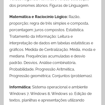
dos pronomes átonos. Figuras de Linguagem.
Matemática e Raciocínio Lógico:
Razão,
proporção; regra de três simples e composta,
porcentagem; juros compostos. Estatística.
Tratamento da Informação: Leitura e
interpretação de dados em tabelas estatísticas e
gráficos. Medida de Centralização. Média, moda e
mediana. Frequências acumuladas e desvio
padrão. Desvios, Análise combinatória,
Probabilidade, Progressão Aritmética,
Progressão geométrica; Conjuntos (problemas).
Informática:
Sistema operacional e ambiente
Windows 7, Windows 8, Windows 10. Edição de
textos, planilhas e apresentações utilizando