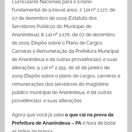
Curriculares Nacionais para o Ensino
Fundamental de 9 (nove) anos; 7. Lei nº 2.177, de
07 de dezembro de 2005 (Estatuto dos
Servidores Públicos do Município de
Ananindeua); 8. Lei nº 2.176, de 07 de dezembro
de 2005 (Dispõe sobre o Plano de Cargos,
Carreiras e Remuneração da Prefeitura Municipal
de Ananindeua e dá outras providências), e suas
alterações; 9. Lei nº 2.355, de 16 de janeiro de
2009 (Dispõe sobre o plano de cargos, carreiras e
remunerações dos servidores do magistério
público municipal de Ananindeua, e dá outras
providências), e suas alterações.
Agora que você já sabe
o que cai na prova da
Prefeitura de Ananindeua – PA
é hora de botar
as mãos na massa.