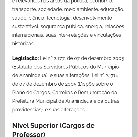
e relevantes nas áreas da política, economia,
transporte, sociedade, meio ambiente, educação,
saúde, ciência, tecnologia, desenvolvimento
sustentável, segurança pública, energia, relações
internacionais, suas inter-relações e vinculações
históricas.
Legislação:
Lei nº 2.177, de 07 de dezembro 2005
(Estatuto dos Servidores Públicos do Município
de Ananindeua), e suas alterações. Lei nº 2.176,
de 07 de dezembro de 2005 (Dispõe sobre o
Plano de Cargos, Carreiras e Remuneração da
Prefeitura Municipal de Ananindeua e dá outras
providências), e suas alterações.
Nível Superior (Cargos de
Professor)