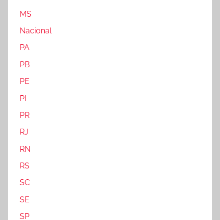
MS
Nacional
PA
PB
PE
PI
PR
RJ
RN
RS
SC
SE
SP