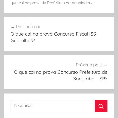
que cai na prova da Prefeitura de Ananindeua
Navegação
Post anterior
de
O que cai na prova Concurso Fiscal ISS
Post
Guarulhos?
Próximo post
O que cai na prova Concurso Prefeitura de
Sorocaba – SP?
Pesquisar
por:
Procura