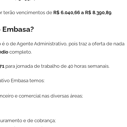
ior terão vencimentos de
R$ 6.040,66 a R$ 8.390,89
.
o Embasa?
o de Agente Administrativo, pois traz a oferta de nada
édio
completo.
,71
para jornada de trabalho de 40 horas semanais.
rativo Embasa temos:
nceiro e comercial nas diversas áreas;
aturamento e de cobrança;