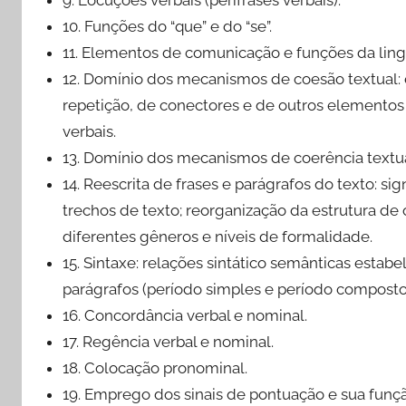
10. Funções do “que” e do “se”.
11. Elementos de comunicação e funções da li
12. Domínio dos mecanismos de coesão textual:
repetição, de conectores e de outros elemento
verbais.
13. Domínio dos mecanismos de coerência textua
14. Reescrita de frases e parágrafos do texto: si
trechos de texto; reorganização da estrutura de 
diferentes gêneros e níveis de formalidade.
15. Sintaxe: relações sintático semânticas estab
parágrafos (período simples e período composto
16. Concordância verbal e nominal.
17. Regência verbal e nominal.
18. Colocação pronominal.
19. Emprego dos sinais de pontuação e sua funçã