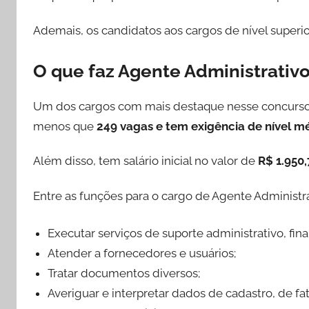
Ademais, os candidatos aos cargos de nível super
O que faz Agente Administrativ
Um dos cargos com mais destaque nesse concurso é 
menos que
249 vagas e tem exigência de nível m
Além disso, tem salário inicial no valor de
R$ 1.950
Entre as funções para o cargo de Agente Administ
Executar serviços de suporte administrativo, fina
Atender a fornecedores e usuários;
Tratar documentos diversos;
Averiguar e interpretar dados de cadastro, de f