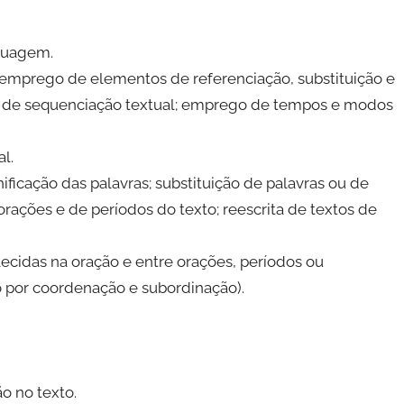
nguagem.
 emprego de elementos de referenciação, substituição e
s de sequenciação textual; emprego de tempos e modos
l.
gnificação das palavras; substituição de palavras ou de
orações e de períodos do texto; reescrita de textos de
elecidas na oração e entre orações, períodos ou
 por coordenação e subordinação).
o no texto.