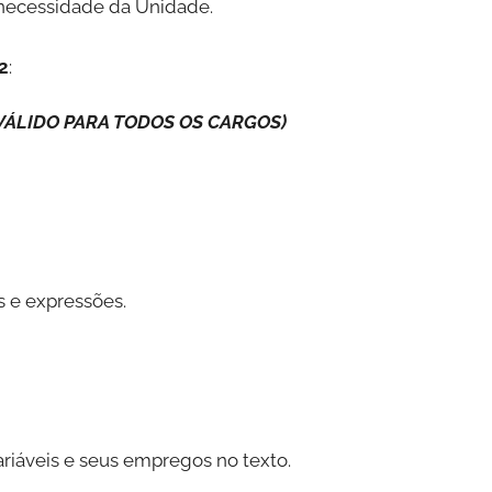
 necessidade da Unidade.
2
:
VÁLIDO PARA TODOS OS CARGOS)
s e expressões.
variáveis e seus empregos no texto.