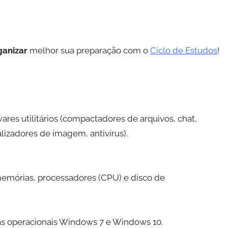
ganizar
melhor sua preparação com o
Ciclo de Estudos
!
wares utilitários (compactadores de arquivos, chat,
alizadores de imagem, antivírus).
memórias, processadores (CPU) e disco de
mas operacionais Windows 7 e Windows 10.