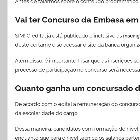
Antes de falarmos sobre o conteúdo programático
Vai ter Concurso da Embasa em
SIM! O edital já está publicado e inclusive as
inscri
deste certame é só acessar o site da banca organiz
Além disso, é importante frisar que as inscrições 
processo de participação no concurso será necessá
Quanto ganha um concursado 
De acordo com o edital a remuneração do concurs
da escolaridade do cargo.
Dessa maneira, candidatos com formação de nível 
enquanto que para o nível técnico os salários part