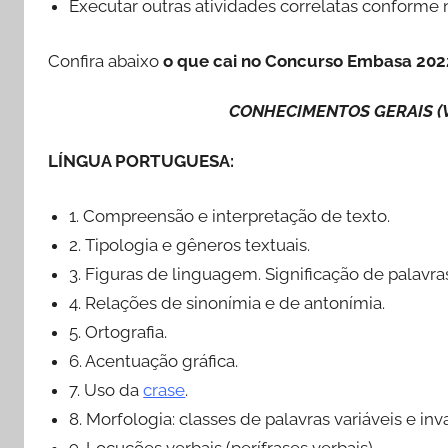
Executar outras atividades correlatas conforme
Confira abaixo
o que cai no Concurso Embasa 202
CONHECIMENTOS GERAIS (
LÍNGUA PORTUGUESA:
1. Compreensão e interpretação de texto.
2. Tipologia e gêneros textuais.
3. Figuras de linguagem. Significação de palavra
4. Relações de sinonímia e de antonímia.
5. Ortografia.
6. Acentuação gráfica.
7. Uso da
crase
.
8. Morfologia: classes de palavras variáveis e in
9. Locuções verbais (perífrases verbais).