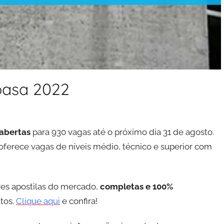
basa 2022
 abertas
para 930 vagas até o próximo dia 31 de agosto.
oferece vagas de níveis médio, técnico e superior com
es apostilas do mercado,
completas e 100%
tos.
Clique aqui
e confira!