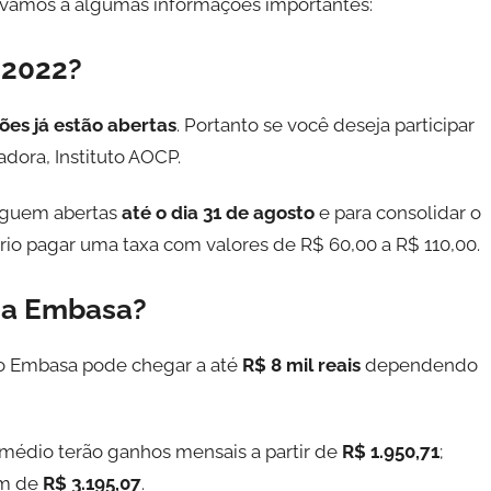
 vamos a algumas informações importantes:
 2022?
ções já estão abertas
. Portanto se você deseja participar
adora, Instituto AOCP.
seguem abertas
até o dia 31 de agosto
e para consolidar o
rio pagar uma taxa com valores de R$ 60,00 a R$ 110,00.
da Embasa?
o Embasa pode chegar a até
R$ 8 mil reais
dependendo
médio terão ganhos mensais a partir de
R$ 1.950,71
;
em de
R$ 3.195,07
.