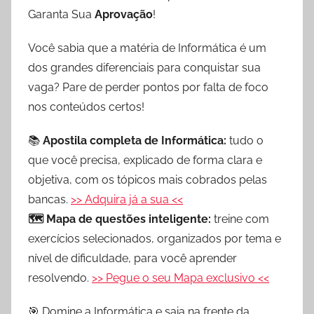
Garanta Sua
Aprovação
!
Você sabia que a matéria de Informática é um
dos grandes diferenciais para conquistar sua
vaga? Pare de perder pontos por falta de foco
nos conteúdos certos!
📚
Apostila completa de Informática:
tudo o
que você precisa, explicado de forma clara e
objetiva, com os tópicos mais cobrados pelas
bancas.
>> Adquira já a sua <<
🗺️ Mapa de questões inteligente:
treine com
exercícios selecionados, organizados por tema e
nível de dificuldade, para você aprender
resolvendo.
>> Pegue o seu Mapa exclusivo <<
🎯 Domine a Informática e saia na frente da