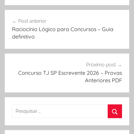
Navegação
Post anterior
de
Raciocínio Lógico para Concursos – Guia
Post
definitivo
Próximo post
Concurso TJ SP Escrevente 2026 – Provas
Anteriores PDF
Pesquisar
por:
Procura