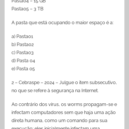
Pasta04 – 15 GB
Pasta05 – 3 TB
A pasta que está ocupando o maior espaço é a:
a) Pasta01
b) Pasta02
c) Pasta03
d) Pasta 04
e) Pasta 05
2 – Cebraspe – 2024 – Julgue o item subsecutivo,
no que se refere à segurança na Internet.
Ao contrário dos vírus, os worms propagam-se e
infectam computadores sem que haja uma ação
direta humana, como um comando para sua
execução; eles inicialmente infectam uma