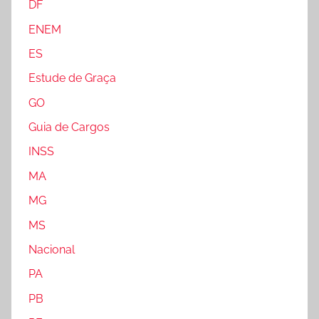
DF
ENEM
ES
Estude de Graça
GO
Guia de Cargos
INSS
MA
MG
MS
Nacional
PA
PB