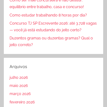
Como ser mãe concurseira e não desistir:
equilíbrio entre trabalho, casa e concurso!
Como estudar trabalhando 8 horas por dia?
Concurso TJ SP Escrevente 2026: até 3.728 vagas
— você já está estudando do jeito certo?
Duzentos gramas ou duzentas gramas? Qual o
jeito correto?
Arquivos
julho 2026
maio 2026
março 2026
fevereiro 2026