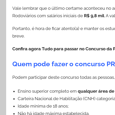
Vale lembrar que o último certame aconteceu no 
Rodoviários com salários iniciais de
R$ 9,8 mil
. A v
Portanto, é hora de ficar atento(a) e manter os es
breve.
Confira agora Tudo para passar no Concurso da 
Quem pode fazer o concurso P
Podem participar deste concurso todas as pessoa
Ensino superior completo em
qualquer área de
Carteira Nacional de Habilitação (CNH) categoria
Idade mínima de 18 anos;
Não há idade máxima estabelecida.