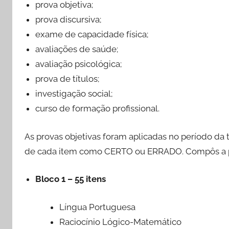
prova objetiva;
prova discursiva;
exame de capacidade física;
avaliações de saúde;
avaliação psicológica;
prova de títulos;
investigação social;
curso de formação profissional.
As provas objetivas foram aplicadas no período da
de cada item como CERTO ou ERRADO. Compôs a prov
Bloco 1 – 55 itens
Língua Portuguesa
Raciocínio Lógico-Matemático