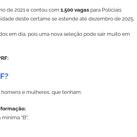
ano de 2021 e contou com
1.500 vagas
para Policiais
alidade deste certame se estende até dezembro de 2025.
tudos em dia, pois uma nova seleção pode sair muito em
PRF:
RF?
s, homens e mulheres, que tenham:
 formação;
 mínima “B”;