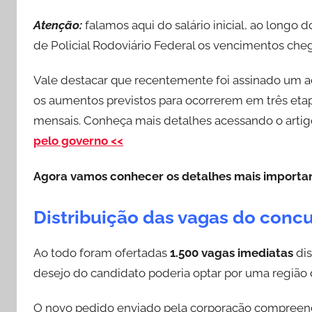
Atenção:
falamos aqui do salário inicial, ao longo 
de Policial Rodoviário Federal os vencimentos ch
Vale destacar que recentemente foi assinado um ac
os aumentos previstos para ocorrerem em três etap
mensais. Conheça mais detalhes acessando o artig
pelo governo <<
Agora vamos conhecer os detalhes mais importan
Distribuição das vagas do conc
Ao todo foram ofertadas
1.500 vagas imediatas
dis
desejo do candidato poderia optar por uma região d
O novo pedido enviado pela corporação compreen