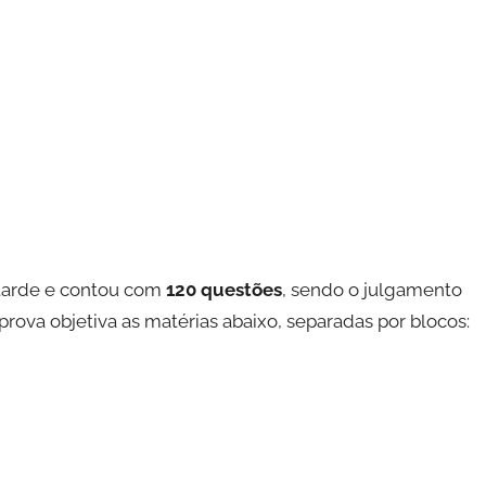
 tarde e contou com
120 questões
, sendo o julgamento
a objetiva as matérias abaixo, separadas por blocos: