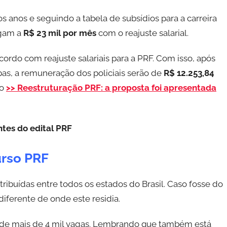
dos anos e seguindo a tabela de subsídios para a carreira
egam a
R$ 23 mil por mês
com o reajuste salarial.
ordo com reajuste salariais para a PRF. Com isso, após
as, a remuneração dos policiais serão de
R$ 12.253,84
o
>> Reestruturação PRF: a proposta foi apresentada
tes do edital PRF
urso PRF
tribuídas entre todos os estados do Brasil. Caso fosse do
iferente de onde este residia.
de mais de 4 mil vagas. Lembrando que também está