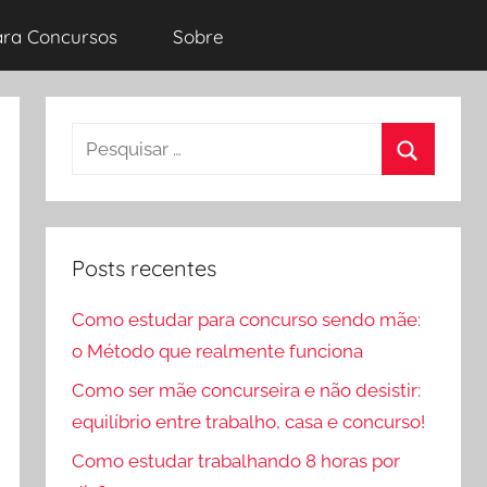
ara Concursos
Sobre
Pesquisar
por:
Procurar
Posts recentes
Como estudar para concurso sendo mãe:
o Método que realmente funciona
Como ser mãe concurseira e não desistir:
equilíbrio entre trabalho, casa e concurso!
Como estudar trabalhando 8 horas por