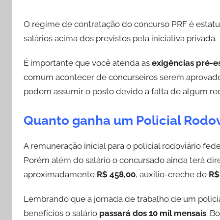
O regime de contratação do concurso PRF é estatu
salários acima dos previstos pela iniciativa privada.
É importante que você atenda as
exigências pré-e
comum acontecer de concurseiros serem aprovad
podem assumir o posto devido a falta de algum req
Quanto ganha um Policial Rodov
A remuneração inicial para o policial rodoviário fede
Porém além do salário o concursado ainda terá dir
aproximadamente
R$ 458,00
, auxílio-creche de
R$
Lembrando que a jornada de trabalho de um polici
benefícios o salário
passará dos 10 mil mensais
. B