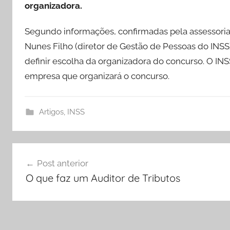
organizadora.
Segundo informações, confirmadas pela assessoria
Nunes Filho (diretor de Gestão de Pessoas do INSS
definir escolha da organizadora do concurso. O INS
empresa que organizará o concurso.
Artigos
,
INSS
Navegação
Post anterior
de
O que faz um Auditor de Tributos
Post