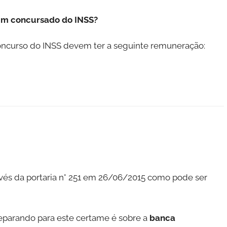
 um concursado do INSS?
ncurso do INSS devem ter a seguinte remuneração:
vés da portaria n° 251 em 26/06/2015 como pode ser
eparando para este certame é sobre a
banca