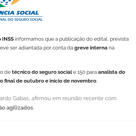
 INSS
informamos que a publicação do edital, prevista
deve ser adiantada por conta da
greve interna
na
go de
técnico do seguro social
e 150 para
analista do
 o final de outubro e inicio de novembro
.
duardo Gabas, afirmou em reunião recente com
ão agilizados
.