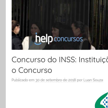
Concurso do INSS: Instituiç
o Concurso
Publicado em
30 de setembro de 2018
por
Luan Souza