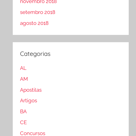
novembro 2018
setembro 2018
agosto 2018
Categorias
AL
AM
Apostilas
Artigos
BA
CE
Concursos